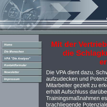
Mit der Vertrie
die Schlagkr
e
Die VPA dient dazu, Schw
aufzudecken und Potenzi
Mitarbeiter gezielt zu 
erhält Aufschluss darüb
Trainingsmaßnahmen es 
brachliegende Potenziale