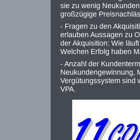
sie zu wenig Neukunden
großzügige Preisnachlä
- Fragen zu den Akquisi
erlauben Aussagen zu Op
der Akquisition: Wie läuft
Welchen Erfolg haben Ma
- Anzahl der Kundenterm
Neukundengewinnung, 
Vergütungssystem sind 
VPA.