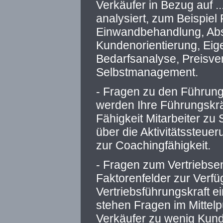
Verkäufer in Bezug auf .
analysiert, zum Beispiel
Einwandbehandlung, Abs
Kundenorientierung, Eig
Bedarfsanalyse, Preisve
Selbstmanagement.
- Fragen zu den Führungs
werden Ihre Führungskräft
Fähigkeit Mitarbeiter zu
über die Aktivitätssteuer
zur Coachingfähigkeit.
- Fragen zum Vertriebse
Faktorenfelder zur Verfü
Vertriebsführungskraft e
stehen Fragen im Mittel
Verkäufer zu wenig Kund